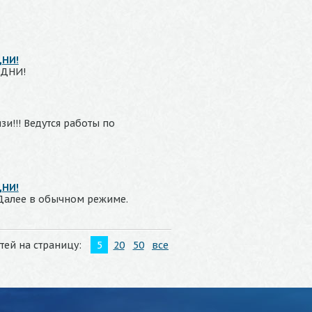
ДНИ!
 ДНИ!
и!!! Ведутся работы по
ДНИ!
 Далее в обычном режиме.
тей на страницу:
5
20
50
все