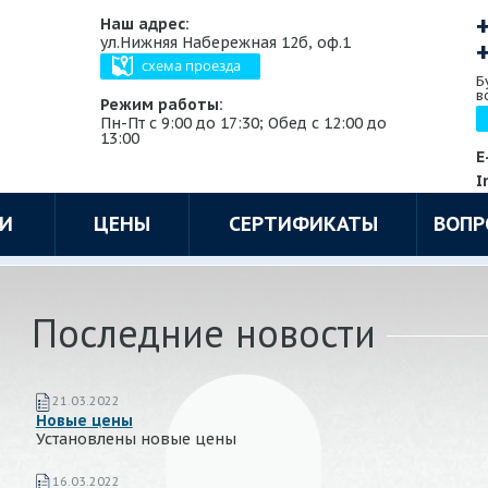
Наш адрес:
ул.Нижняя Набережная 12б, оф.1
схема проезда
Б
в
Режим работы:
Пн-Пт с 9:00 до 17:30; Обед с 12:00 до
13:00
E
I
ГИ
ЦЕНЫ
СЕРТИФИКАТЫ
ВОПР
Последние новости
21.03.2022
Новые цены
Установлены новые цены
16.03.2022