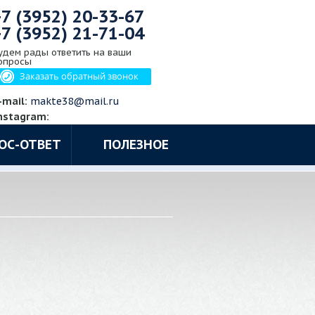
+7 (3952)
20-33-67
+7 (3952)
21-71-04
удем рады ответить на ваши
опросы
Заказать обратный звонок
-mail:
makte38@mail.ru
nstagram:
ОС-ОТВЕТ
ПОЛЕЗНОЕ