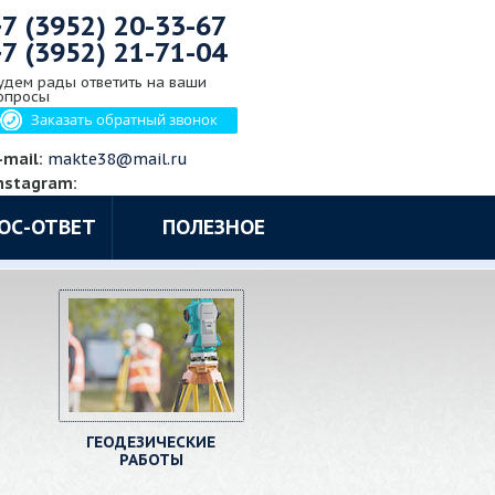
+7 (3952)
20-33-67
+7 (3952)
21-71-04
удем рады ответить на ваши
опросы
Заказать обратный звонок
-mail:
makte38@mail.ru
nstagram:
ОС-ОТВЕТ
ПОЛЕЗНОЕ
ГЕОДЕЗИЧЕСКИЕ
РАБОТЫ