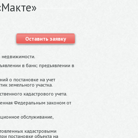
«Макте»
Оставить заявку
а недвижимости.
ъявлении в банк; предъявлении в
ий о постановке на учет
тик земельного участка.
ственного кадастрового учета.
ренная Федеральным законом от
ационное обслуживание,
готовленных кадастровыми
ри постановке объекта на