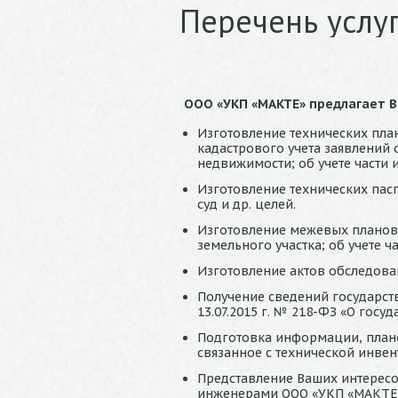
Перечень услу
ООО «УКП «МАКТЕ» предлагает В
Изготовление технических пла
кадастрового учета заявлений 
недвижимости; об учете части 
Изготовление технических пас
суд и др. целей.
Изготовление межевых планов,
земельного участка; об учете 
Изготовление актов обследован
Получение сведений государст
13.07.2015 г. № 218-ФЗ «О гос
Подготовка информации, плано
связанное с технической инвен
Представление Ваших интересо
инженерами ООО «УКП «МАКТЕ» 