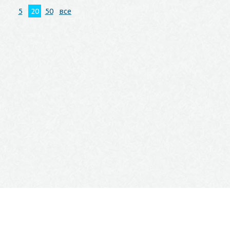
5
20
50
все