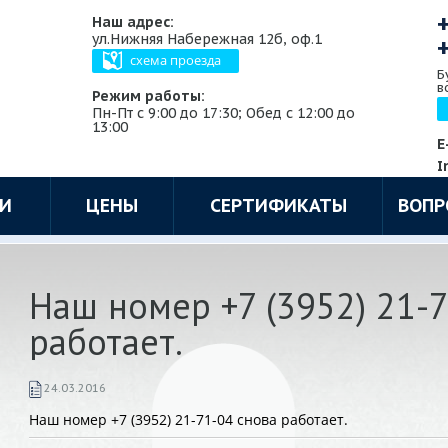
Наш адрес:
ул.Нижняя Набережная 12б, оф.1
схема проезда
Б
в
Режим работы:
Пн-Пт с 9:00 до 17:30; Обед с 12:00 до
13:00
E
I
ГИ
ЦЕНЫ
СЕРТИФИКАТЫ
ВОПР
Наш номер +7 (3952) 21-
работает.
24.03.2016
Наш номер +7 (3952) 21-71-04 снова работает.