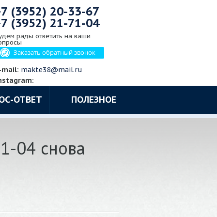
+7 (3952)
20-33-67
+7 (3952)
21-71-04
удем рады ответить на ваши
опросы
Заказать обратный звонок
-mail:
makte38@mail.ru
nstagram:
ОС-ОТВЕТ
ПОЛЕЗНОЕ
71-04 снова