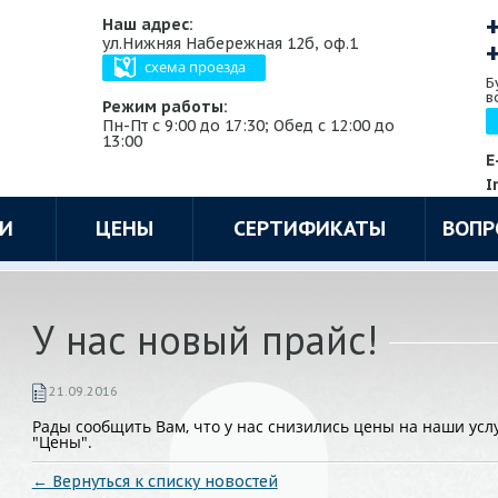
Наш адрес:
ул.Нижняя Набережная 12б, оф.1
схема проезда
Б
в
Режим работы:
Пн-Пт с 9:00 до 17:30; Обед с 12:00 до
13:00
E
I
ГИ
ЦЕНЫ
СЕРТИФИКАТЫ
ВОПР
У нас новый прайс!
21.09.2016
Рады сообщить Вам, что у нас снизились цены на наши усл
"Цены".
← Вернуться к списку новостей