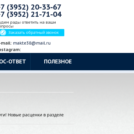
+7 (3952)
20-33-67
+7 (3952)
21-71-04
удем рады ответить на ваши
опросы
Заказать обратный звонок
-mail:
makte38@mail.ru
nstagram:
ОС-ОТВЕТ
ПОЛЕЗНОЕ
уги! Новые расценки в разделе