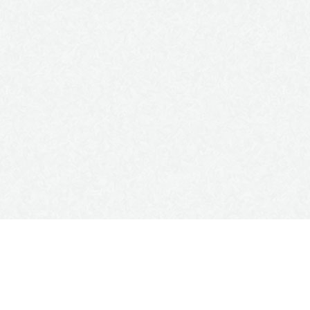
2014-2025 г. © MAKTE Consulting Group